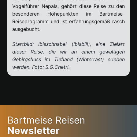
Vogelführer Nepals, gehört diese Reise zu den
besonderen Höhepunkten im Bartmeise-
Reiseprogramm und ist erfahrungsgemäß rasch
ausgebucht.
Startbild: Ibisschnabel (Ibisbill), eine Zielart
dieser Reise, die wir an einem gewaltigen
Gebirgsfluss im Tiefland (Winterrast) erleben
werden. Foto: S.G.Chetri.
Bartmeise Reisen
Newsletter