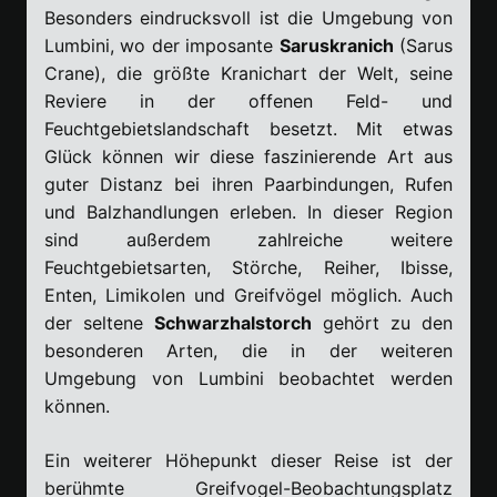
Besonders eindrucksvoll ist die Umgebung von
Lumbini, wo der imposante
Saruskranich
(Sarus
Crane), die größte Kranichart der Welt, seine
Reviere in der offenen Feld- und
Feuchtgebietslandschaft besetzt. Mit etwas
Glück können wir diese faszinierende Art aus
guter Distanz bei ihren Paarbindungen, Rufen
und Balzhandlungen erleben. In dieser Region
sind außerdem zahlreiche weitere
Feuchtgebietsarten, Störche, Reiher, Ibisse,
Enten, Limikolen und Greifvögel möglich. Auch
der seltene
Schwarzhalstorch
gehört zu den
besonderen Arten, die in der weiteren
Umgebung von Lumbini beobachtet werden
können.
Ein weiterer Höhepunkt dieser Reise ist der
berühmte Greifvogel-Beobachtungsplatz