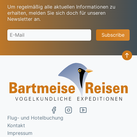
Um regelmäßig alle aktuellen Informationen zu
erhalten, melden Sie sich doch für unseren
Newsletter an.
na
Flug- und Hotelbuchung
Kontakt
Impressum