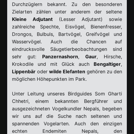
Durchzüglern bekannt. Zu den besonderen
Zielarten zählen unter anderem der seltene
Kleine Adjutant
(Lesser Adjutant) sowie
zahlreiche Spechte, Eisvögel, Bienenfresser,
Drongos, Bulbuls, Bartvögel, Greifvögel und
Wasservögel. Auch die Chancen auf
eindrucksvolle Säugetierbeobachtungen sind
sehr gut:
Panzernashorn
,
Gaur
, Hirsche,
Krokodile und mit Glück auch
Bengaltiger
,
Lippenbär
oder
wilde Elefanten
gehören zu den
möglichen Höhepunkten im Park.
Unter Leitung unseres Birdguides Som Gharti
Chhetri, einem bekannten Bergführer und
ausgezeichneten Vogelkundler Nepals, begeben
wir uns auf die Suche nach seltenen und
spannenden Vogelarten. Auch den einzigen
echten Endemiten Nepals, den