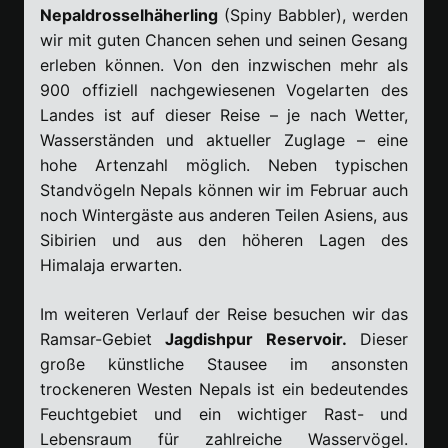
Nepaldrosselhäherling
(Spiny Babbler), werden
wir mit guten Chancen sehen und seinen Gesang
erleben können. Von den inzwischen mehr als
900 offiziell nachgewiesenen Vogelarten des
Landes ist auf dieser Reise – je nach Wetter,
Wasserständen und aktueller Zuglage – eine
hohe Artenzahl möglich. Neben typischen
Standvögeln Nepals können wir im Februar auch
noch Wintergäste aus anderen Teilen Asiens, aus
Sibirien und aus den höheren Lagen des
Himalaja erwarten.
Im weiteren Verlauf der Reise besuchen wir das
Ramsar-Gebiet
Jagdishpur Reservoir.
Dieser
große künstliche Stausee im ansonsten
trockeneren Westen Nepals ist ein bedeutendes
Feuchtgebiet und ein wichtiger Rast- und
Lebensraum für zahlreiche Wasservögel.