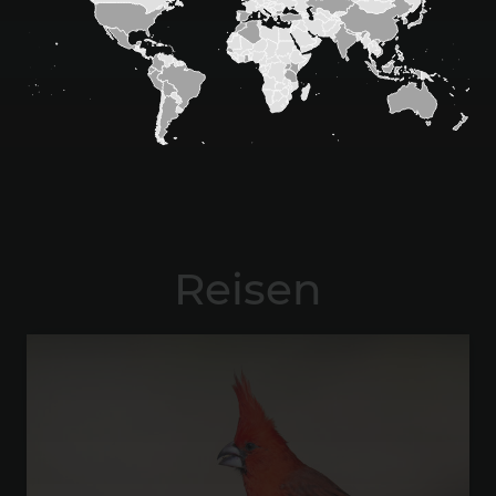
Reisen
Seiteninhalt überspringen und zum Produktfilter 