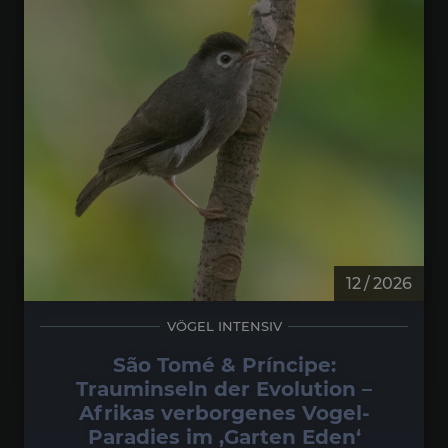
12 / 2026
VÖGEL INTENSIV
São Tomé & Príncipe:
Trauminseln der Evolution –
Afrikas verborgenes Vogel-
Paradies im ‚Garten Eden‘