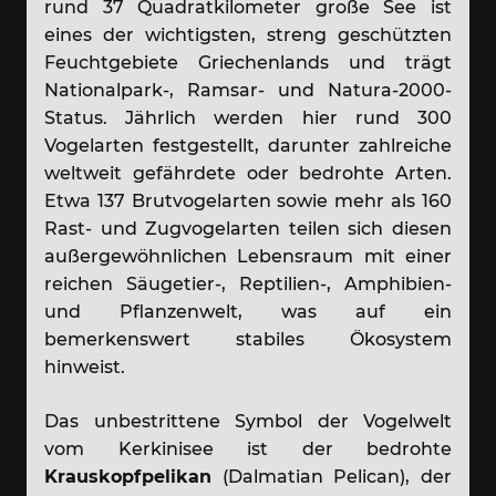
rund 37 Quadratkilometer große See ist
eines der wichtigsten, streng geschützten
Feuchtgebiete Griechenlands und trägt
Nationalpark-, Ramsar- und Natura-2000-
Status. Jährlich werden hier rund 300
Vogelarten festgestellt, darunter zahlreiche
weltweit gefährdete oder bedrohte Arten.
Etwa 137 Brutvogelarten sowie mehr als 160
Rast- und Zugvogelarten teilen sich diesen
außergewöhnlichen Lebensraum mit einer
reichen Säugetier-, Reptilien-, Amphibien-
und Pflanzenwelt, was auf ein
bemerkenswert stabiles Ökosystem
hinweist.
Das unbestrittene Symbol der Vogelwelt
vom Kerkinisee ist der bedrohte
Krauskopfpelikan
(Dalmatian Pelican), der