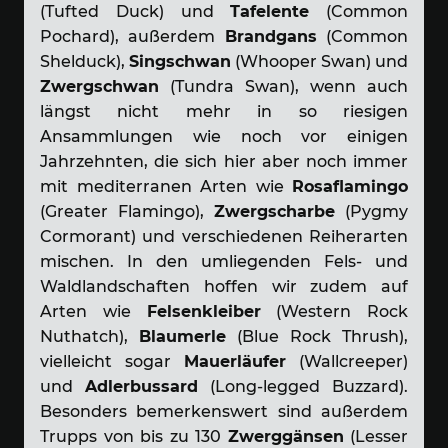
(Tufted Duck) und
Tafelente
(Common
Pochard), außerdem
Brandgans
(Common
Shelduck),
Singschwan
(Whooper Swan) und
Zwergschwan
(Tundra Swan), wenn auch
längst nicht mehr in so riesigen
Ansammlungen wie noch vor einigen
Jahrzehnten, die sich hier aber noch immer
mit mediterranen Arten wie
Rosaflamingo
(Greater Flamingo),
Zwergscharbe
(Pygmy
Cormorant) und verschiedenen Reiherarten
mischen. In den umliegenden Fels- und
Waldlandschaften hoffen wir zudem auf
Arten wie
Felsenkleiber
(Western Rock
Nuthatch),
Blaumerle
(Blue Rock Thrush),
vielleicht sogar
Mauerläufer
(Wallcreeper)
und
Adlerbussard
(Long-legged Buzzard).
Besonders bemerkenswert sind außerdem
Trupps von bis zu 130
Zwerggänsen
(Lesser