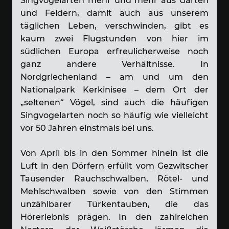
Singvogelarten mehr und mehr aus Gärten
und Feldern, damit auch aus unserem
täglichen Leben, verschwinden, gibt es
kaum zwei Flugstunden von hier im
südlichen Europa erfreulicherweise noch
ganz andere Verhältnisse. In
Nordgriechenland – am und um den
Nationalpark Kerkinisee – dem Ort der
„seltenen“ Vögel, sind auch die häufigen
Singvogelarten noch so häufig wie vielleicht
vor 50 Jahren einstmals bei uns.
Von April bis in den Sommer hinein ist die
Luft in den Dörfern erfüllt vom Gezwitscher
Tausender Rauchschwalben, Rötel- und
Mehlschwalben sowie von den Stimmen
unzählbarer Türkentauben, die das
Hörerlebnis prägen. In den zahlreichen