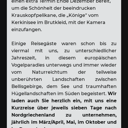
einen extra Termin Ende Dezember bereit,
um die Schönheit der beeindrucken
Krauskopfpelikane, die „Könige“ vom
Kerkinisee im Brutkleid, mit der Kamera
einzufangen.
Einige Reisegäste waren schon bis zu
viermal mit uns, zu unterschiedlicher
Jahreszeit, in diesem europäischen
Vogelparadies unterwegs und immer wieder
vom Naturreichtum der teilweise
unberührten Landschaften zwischen
Bellisgebirge, dem See und traumhaften
Hügellandschaften im Süden begeistert.
W
ir
laden auch Sie herzlich ein, mit uns eine
Kurzreise über jeweils sieben Tage nach
Nordgriechenland zu unternehmen,
jährlich im März/April, Mai, im Oktober und