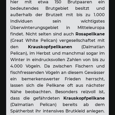
hier mit etwa 150 Brutpaaren ein
bedeutendes Brutgebiet besitzt und
außerhalb der Brutzeit mit bis zu 1.000
Individuen sein wichtigstes
Überwinterungsgebiet in Mitteleuropa
findet. Nicht selten sind auch
Rosapelikane
(Great White Pelican) vergesellschaftet mit
den
Krauskopfpelikanen
(Dalmatian
Pelican), im Herbst und manchmal sogar im
Winter in eindrucksvollen Zahlen von bis zu
4.000 Vögeln. Da zwischen Fischern und
fischfressenden Vögeln an diesem Gewässer
ein bemerkenswerter Frieden herrscht,
lassen sich die Pelikane oft aus nächster
Nähe beobachten. Besonders reizvoll ist,
dass die gefährdeten
Krauskopfpelikane
(Dalmatian Pelican) bereits ab dem
Spätherbst ihr intensives Brutkleid anlegen.