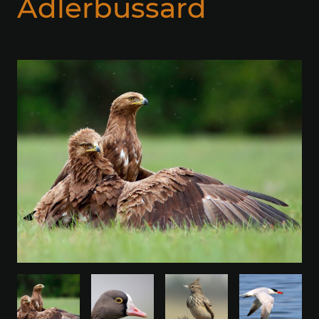
Adlerbussard
Seiteninhalt überspringen und zur Fußzeile gehen