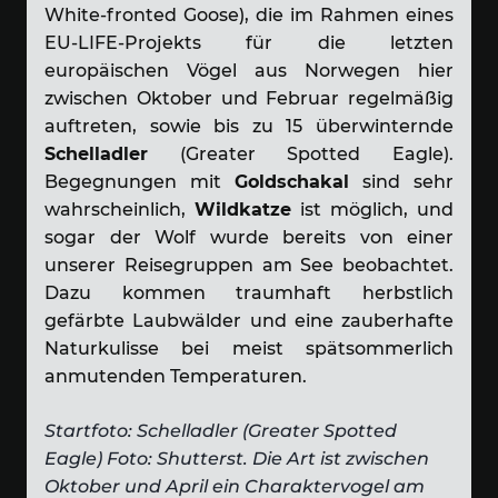
White-fronted Goose), die im Rahmen eines
EU-LIFE-Projekts für die letzten
europäischen Vögel aus Norwegen hier
zwischen Oktober und Februar regelmäßig
auftreten, sowie bis zu 15 überwinternde
Schelladler
(Greater Spotted Eagle).
Begegnungen mit
Goldschakal
sind sehr
wahrscheinlich,
Wildkatze
ist möglich, und
sogar der Wolf wurde bereits von einer
unserer Reisegruppen am See beobachtet.
Dazu kommen traumhaft herbstlich
gefärbte Laubwälder und eine zauberhafte
Naturkulisse bei meist spätsommerlich
anmutenden Temperaturen.
Startfoto: Schelladler (Greater Spotted
Eagle) Foto: Shutterst. Die Art ist zwischen
Oktober und April ein Charaktervogel am