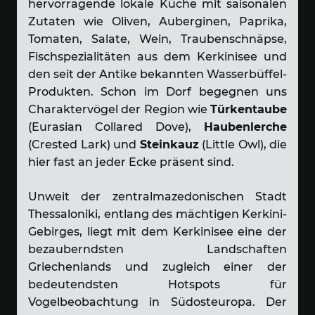
hervorragende lokale Küche mit saisonalen
Zutaten wie Oliven, Auberginen, Paprika,
Tomaten, Salate, Wein, Traubenschnäpse,
Fischspezialitäten aus dem Kerkinisee und
den seit der Antike bekannten Wasserbüffel-
Produkten. Schon im Dorf begegnen uns
Charaktervögel der Region wie
Türkentaube
(Eurasian Collared Dove),
Haubenlerche
(Crested Lark) und
Steinkauz
(Little Owl), die
hier fast an jeder Ecke präsent sind.
Unweit der zentralmazedonischen Stadt
Thessaloniki, entlang des mächtigen Kerkini-
Gebirges, liegt mit dem Kerkinisee eine der
bezauberndsten Landschaften
Griechenlands und zugleich einer der
bedeutendsten Hotspots für
Vogelbeobachtung in Südosteuropa. Der