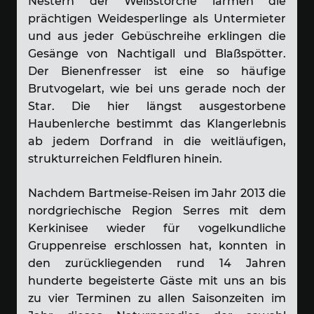
Nestern der Weißstörche lärmen die
prächtigen Weidesperlinge als Untermieter
und aus jeder Gebüschreihe erklingen die
Gesänge von Nachtigall und Blaßspötter.
Der Bienenfresser ist eine so häufige
Brutvogelart, wie bei uns gerade noch der
Star. Die hier längst ausgestorbene
Haubenlerche bestimmt das Klangerlebnis
ab jedem Dorfrand in die weitläufigen,
strukturreichen Feldfluren hinein.
Nachdem Bartmeise-Reisen im Jahr 2013 die
nordgriechische Region Serres mit dem
Kerkinisee wieder für vogelkundliche
Gruppenreise erschlossen hat, konnten in
den zurückliegenden rund 14 Jahren
hunderte begeisterte Gäste mit uns an bis
zu vier Terminen zu allen Saisonzeiten im