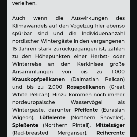
verleihen.
Auch wenn die Auswirkungen des
Klimawandels auf den Vogelzug hier ebenso
spürbar sind und die Individuenanzahl
nordischer Wintergäste in den vergangenen
15 Jahren stark zurückgegangen ist, zählen
zu den Höhepunkten einer Herbst- oder
Winterreise an den Kerkinisee große
Ansammlungen von bis zu 1.000
Krauskopfpelikanen
(Dalmatian Pelican)
und bis zu 2.000
Rosapelikanen
(Great
White Pelican). Hinzu kommen noch immer
nordeuropäische Wasservögel als
Wintergäste, darunter
Pfeifente
(Eurasian
Wigeon),
Löffelente
(Northern Shoveler),
Spießente
(Northern Pintail),
Mittelsäger
(Red-breasted Merganser),
Reiherente